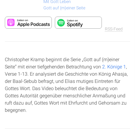
Mit Gott Leben
Gott auf (m)einer Seite
RSS-Feed
Christopher Kramp beginnt die Serie „Gott auf (m)einer
Seite“ mit einer tiefgehenden Betrachtung von
2. Könige 1
,
Verse 1-13. Er analysiert die Geschichte von König Ahasja,
der Baal-Sebub befragt, und Elias mutiges Eintreten für
Gottes Wort. Das Video beleuchtet die Bedeutung von
Gottes Autorität gegenüber menschlicher Anmaßung und
ruft dazu auf, Gottes Wort mit Ehrfurcht und Gehorsam zu
begegnen.