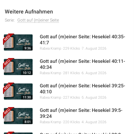
Weitere Aufnahmen
Serie:
Gott auf (m)einer Seite
Gott auf (m)einer Seite: Hesekiel 40:35-
41:7
9:36
Rabea Kramp
229 Klicks
7. August 2026
Gott auf (m)einer Seite: Hesekiel 40:11-
40:34
10:12
Rabea Kramp
281 Klicks
6. August 2026
Gott auf (m)einer Seite: Hesekiel 39:25-
40:10
11:30
Rabea Kramp
227 Klicks
5. August 2026
Gott auf (m)einer Seite: Hesekiel 39:5-
39:24
8:01
Rabea Kramp
220 Klicks
4. August 2026