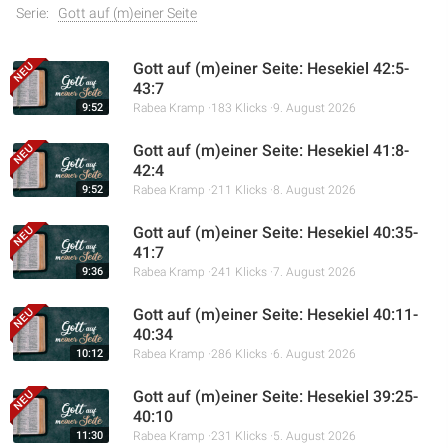
Serie:
Gott auf (m)einer Seite
Gott auf (m)einer Seite: Hesekiel 42:5-
43:7
9:52
Rabea Kramp
183 Klicks
9. August 2026
Gott auf (m)einer Seite: Hesekiel 41:8-
42:4
9:52
Rabea Kramp
211 Klicks
8. August 2026
Gott auf (m)einer Seite: Hesekiel 40:35-
41:7
9:36
Rabea Kramp
241 Klicks
7. August 2026
Gott auf (m)einer Seite: Hesekiel 40:11-
40:34
10:12
Rabea Kramp
286 Klicks
6. August 2026
Gott auf (m)einer Seite: Hesekiel 39:25-
40:10
11:30
Rabea Kramp
231 Klicks
5. August 2026