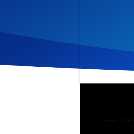
Veröffentlicht am
3. Mai 
Podcast
Diese Aufnahme ist
Tägliche