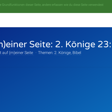
 Grundfunktionen dieser Seite, andere erfassen wie du diese Seite verwendest
m)einer Seite: 2. Könige 2
t auf (m)einer Seite
·
Themen:
2. Könige
,
Bibel