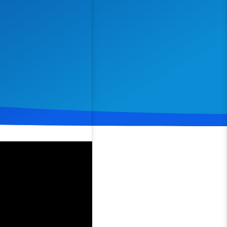
Spenden
Teilen