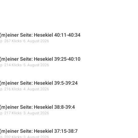
 (m)einer Seite: Hesekiel 40:11-40:34
mp
267 Klicks
6. August 2026
 (m)einer Seite: Hesekiel 39:25-40:10
mp
214 Klicks
5. August 2026
 (m)einer Seite: Hesekiel 39:5-39:24
mp
216 Klicks
4. August 2026
(m)einer Seite: Hesekiel 38:8-39:4
mp
217 Klicks
3. August 2026
 (m)einer Seite: Hesekiel 37:15-38:7
mp
202 Klicks
3. August 2026