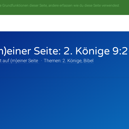
 Grundfunktionen dieser Seite, andere erfassen wie du diese Seite verwendest
m)einer Seite: 2. Könige 9:
t auf (m)einer Seite
·
Themen:
2. Könige
,
Bibel