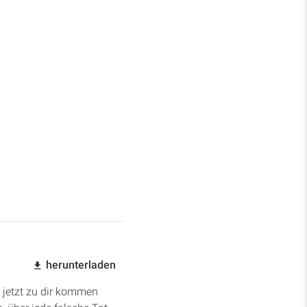
herunterladen
r jetzt zu dir kommen