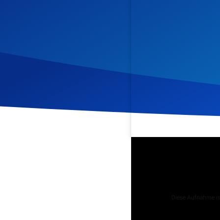
Veröffentlicht am
15. Apr
Podcast
Diese Aufnahme ist
Tägliche