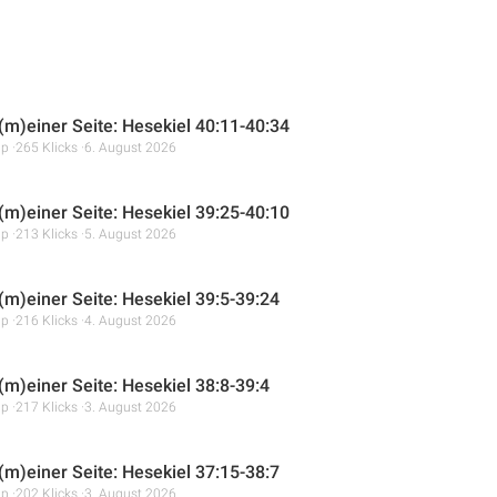
 (m)einer Seite: Hesekiel 40:11-40:34
mp
265 Klicks
6. August 2026
 (m)einer Seite: Hesekiel 39:25-40:10
mp
213 Klicks
5. August 2026
 (m)einer Seite: Hesekiel 39:5-39:24
mp
216 Klicks
4. August 2026
(m)einer Seite: Hesekiel 38:8-39:4
mp
217 Klicks
3. August 2026
 (m)einer Seite: Hesekiel 37:15-38:7
mp
202 Klicks
3. August 2026