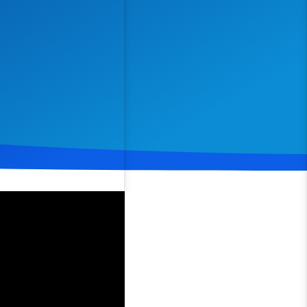
Spenden
Teilen