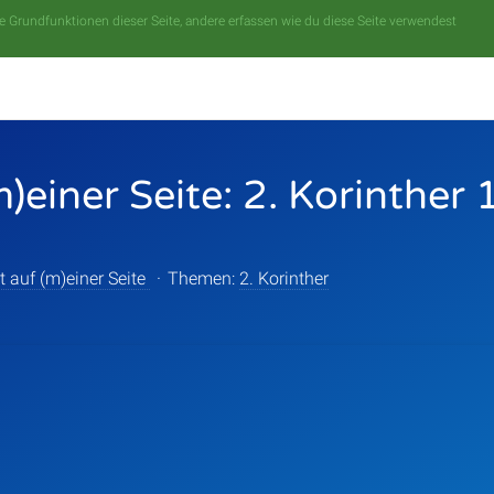
 Grundfunktionen dieser Seite, andere erfassen wie du diese Seite verwendest
m)einer Seite: 2. Korinther 
t auf (m)einer Seite
·
Themen:
2. Korinther