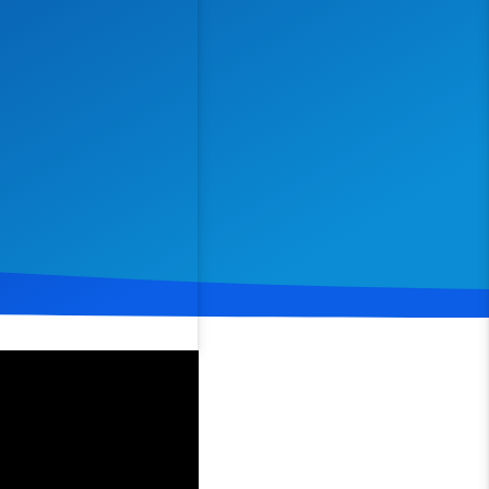
Spenden
Teilen