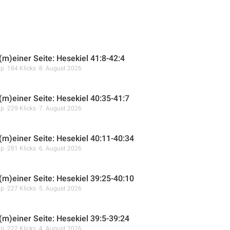
(m)einer Seite: Hesekiel 41:8-42:4
mp
184 Klicks
8. August 2026
 (m)einer Seite: Hesekiel 40:35-41:7
mp
229 Klicks
7. August 2026
 (m)einer Seite: Hesekiel 40:11-40:34
mp
281 Klicks
6. August 2026
 (m)einer Seite: Hesekiel 39:25-40:10
mp
227 Klicks
5. August 2026
 (m)einer Seite: Hesekiel 39:5-39:24
mp
222 Klicks
4. August 2026