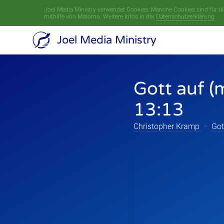
Joel Media Ministry verwendet Cookies. Manche Cookies sind für die
mithilfe von Matomo. Weitere Infos in der
Datenschutzerklärung
.
Joel Media Ministry
Gott auf (
13:13
Christopher Kramp
·
Got