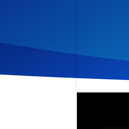
Veröffentlicht am
5. Nov
Podcast
Diese Aufnahme ist