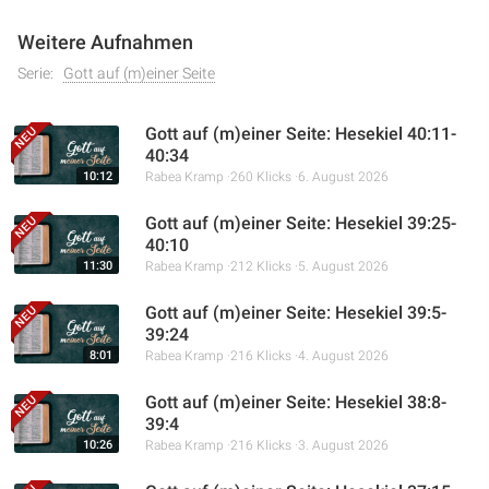
Weitere Aufnahmen
Serie:
Gott auf (m)einer Seite
Gott auf (m)einer Seite: Hesekiel 40:11-
40:34
10:12
Rabea Kramp
260 Klicks
6. August 2026
Gott auf (m)einer Seite: Hesekiel 39:25-
40:10
11:30
Rabea Kramp
212 Klicks
5. August 2026
Gott auf (m)einer Seite: Hesekiel 39:5-
39:24
8:01
Rabea Kramp
216 Klicks
4. August 2026
Gott auf (m)einer Seite: Hesekiel 38:8-
39:4
10:26
Rabea Kramp
216 Klicks
3. August 2026