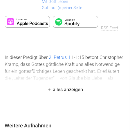
Mit Gott Leben
Gott auf (m)einer Seite
RSS-Feed
In dieser Predigt über
2. Petrus 1
:1-1:15 betont Christopher
Kramp, dass Gottes göttliche Kraft uns alles Notwendige
für ein gottesfürchtiges Leben geschenkt hat. Er erläutert
die „Leiter der Tugenden“ – von Glaube bis Liebe – als
einen Weg, um im Charakter Gottes zu wachsen und eine
alles anzeigen
tiefere Beziehung zu Jesus zu entwickeln. Der Sprecher
ermutigt dazu, diese biblischen Wahrheiten eifrig im Leben
anzuwenden, da wahre Erweckung durch die ständige
Erinnerung an die Grundlagen des Evangeliums geschieht.
Weitere Aufnahmen