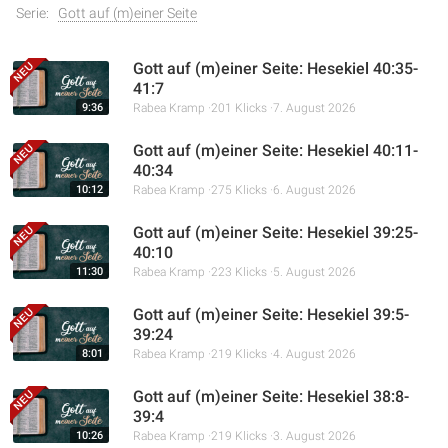
Serie:
Gott auf (m)einer Seite
Gott auf (m)einer Seite: Hesekiel 40:35-
41:7
9:36
Rabea Kramp
201 Klicks
7. August 2026
Gott auf (m)einer Seite: Hesekiel 40:11-
40:34
10:12
Rabea Kramp
275 Klicks
6. August 2026
Gott auf (m)einer Seite: Hesekiel 39:25-
40:10
11:30
Rabea Kramp
223 Klicks
5. August 2026
Gott auf (m)einer Seite: Hesekiel 39:5-
39:24
8:01
Rabea Kramp
219 Klicks
4. August 2026
Gott auf (m)einer Seite: Hesekiel 38:8-
39:4
10:26
Rabea Kramp
219 Klicks
3. August 2026