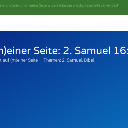
 Grundfunktionen dieser Seite, andere erfassen wie du diese Seite verwendest
m)einer Seite: 2. Samuel 1
t auf (m)einer Seite
·
Themen:
2. Samuel
,
Bibel