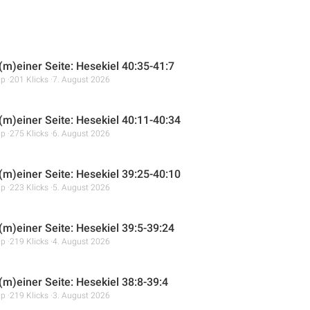
 (m)einer Seite: Hesekiel 40:35-41:7
mp
201 Klicks
7. August 2026
 (m)einer Seite: Hesekiel 40:11-40:34
mp
275 Klicks
6. August 2026
 (m)einer Seite: Hesekiel 39:25-40:10
mp
223 Klicks
5. August 2026
 (m)einer Seite: Hesekiel 39:5-39:24
mp
219 Klicks
4. August 2026
(m)einer Seite: Hesekiel 38:8-39:4
mp
219 Klicks
3. August 2026