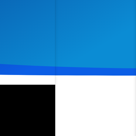
Spenden
Teilen