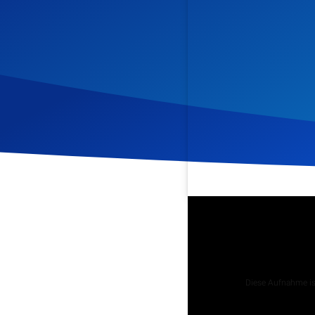
Veröffentlicht am
14. Feb
Podcast
Diese Aufnahme ist
Tägliche