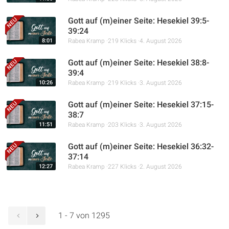
Gott auf (m)einer Seite: Hesekiel 39:5-
39:24
8:01
Rabea Kramp
219 Klicks
4. August 2026
Gott auf (m)einer Seite: Hesekiel 38:8-
39:4
10:26
Rabea Kramp
219 Klicks
3. August 2026
Gott auf (m)einer Seite: Hesekiel 37:15-
38:7
11:51
Rabea Kramp
203 Klicks
3. August 2026
Gott auf (m)einer Seite: Hesekiel 36:32-
37:14
12:27
Rabea Kramp
227 Klicks
2. August 2026
1 - 7 von 1295