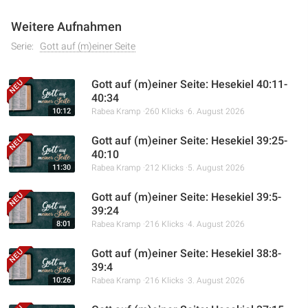
Weitere Aufnahmen
Serie:
Gott auf (m)einer Seite
Gott auf (m)einer Seite: Hesekiel 40:11-
40:34
10:12
Rabea Kramp
260 Klicks
6. August 2026
Gott auf (m)einer Seite: Hesekiel 39:25-
40:10
11:30
Rabea Kramp
212 Klicks
5. August 2026
Gott auf (m)einer Seite: Hesekiel 39:5-
39:24
8:01
Rabea Kramp
216 Klicks
4. August 2026
Gott auf (m)einer Seite: Hesekiel 38:8-
39:4
10:26
Rabea Kramp
216 Klicks
3. August 2026