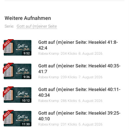
Weitere Aufnahmen
Serie:
Gott auf (m)einer Seite
Gott auf (m)einer Seite: Hesekiel 41:8-
42:4
9:52
Rabea Kramp
204 Klicks
8. August 2026
Gott auf (m)einer Seite: Hesekiel 40:35-
41:7
9:36
Rabea Kramp
239 Klicks
7. August 2026
Gott auf (m)einer Seite: Hesekiel 40:11-
40:34
10:12
Rabea Kramp
286 Klicks
6. August 2026
Gott auf (m)einer Seite: Hesekiel 39:25-
40:10
11:30
Rabea Kramp
231 Klicks
5. August 2026