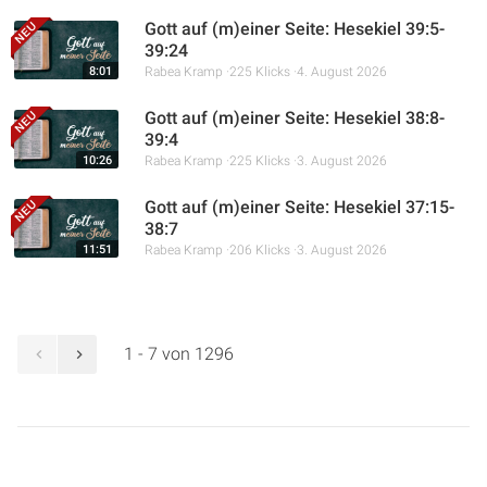
Gott auf (m)einer Seite: Hesekiel 39:5-
39:24
8:01
Rabea Kramp
225 Klicks
4. August 2026
Gott auf (m)einer Seite: Hesekiel 38:8-
39:4
10:26
Rabea Kramp
225 Klicks
3. August 2026
Gott auf (m)einer Seite: Hesekiel 37:15-
38:7
11:51
Rabea Kramp
206 Klicks
3. August 2026
1 - 7 von 1296