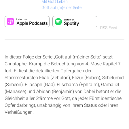
Mit Gott Leben
Gott auf (m)einer Seite
RSS-Feed
In dieser Folge der Serie „Gott auf (m)einer Seite“ setzt
Christopher Kramp die Betrachtung von 4. Mose Kapitel 7
fort. Er liest die detaillierten Opfergaben der
Stammesfürsten Eliab (Zebulon), Elizur (Ruben), Schelumiel
(Simeon), Eljasaph (Gad), Elischama (Ephraim), Gamaliel
(Manasse) und Abidan (Benjamin) vor. Dabei betont er die
Gleichheit aller Stämme vor Gott, da jeder Fürst identische
Opfer darbringt, unabhängig von ihrem Status oder ihren
Verheißungen.