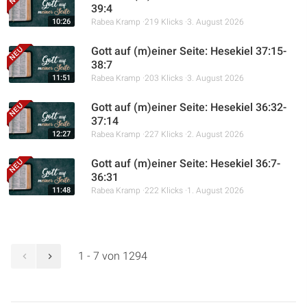
39:4
10:26
Rabea Kramp
219 Klicks
3. August 2026
Gott auf (m)einer Seite: Hesekiel 37:15-
38:7
11:51
Rabea Kramp
203 Klicks
3. August 2026
Gott auf (m)einer Seite: Hesekiel 36:32-
37:14
12:27
Rabea Kramp
227 Klicks
2. August 2026
Gott auf (m)einer Seite: Hesekiel 36:7-
36:31
11:48
Rabea Kramp
222 Klicks
1. August 2026
1 - 7 von 1294