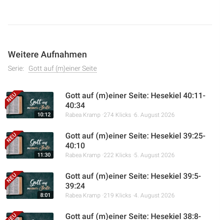
Weitere Aufnahmen
Serie:
Gott auf (m)einer Seite
Gott auf (m)einer Seite: Hesekiel 40:11-
40:34
10:12
Rabea Kramp
274 Klicks
6. August 2026
Gott auf (m)einer Seite: Hesekiel 39:25-
40:10
11:30
Rabea Kramp
222 Klicks
5. August 2026
Gott auf (m)einer Seite: Hesekiel 39:5-
39:24
8:01
Rabea Kramp
219 Klicks
4. August 2026
Gott auf (m)einer Seite: Hesekiel 38:8-