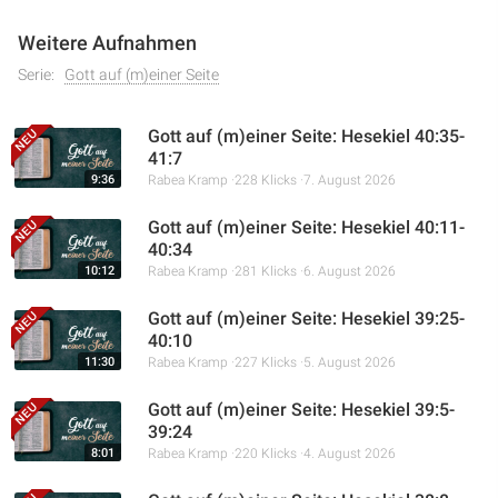
Weitere Aufnahmen
Serie:
Gott auf (m)einer Seite
Gott auf (m)einer Seite: Hesekiel 40:35-
41:7
9:36
Rabea Kramp
228 Klicks
7. August 2026
Gott auf (m)einer Seite: Hesekiel 40:11-
40:34
10:12
Rabea Kramp
281 Klicks
6. August 2026
Gott auf (m)einer Seite: Hesekiel 39:25-
40:10
11:30
Rabea Kramp
227 Klicks
5. August 2026
Gott auf (m)einer Seite: Hesekiel 39:5-
39:24
8:01
Rabea Kramp
220 Klicks
4. August 2026