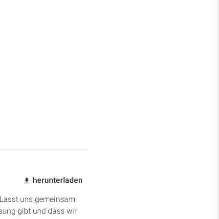
herunterladen
8. Lasst uns gemeinsam
isung gibt und dass wir