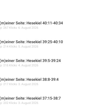
 (m)einer Seite: Hesekiel 40:11-40:34
mp
267 Klicks
6. August 2026
 (m)einer Seite: Hesekiel 39:25-40:10
mp
214 Klicks
5. August 2026
 (m)einer Seite: Hesekiel 39:5-39:24
mp
216 Klicks
4. August 2026
(m)einer Seite: Hesekiel 38:8-39:4
mp
217 Klicks
3. August 2026
 (m)einer Seite: Hesekiel 37:15-38:7
mp
202 Klicks
3. August 2026