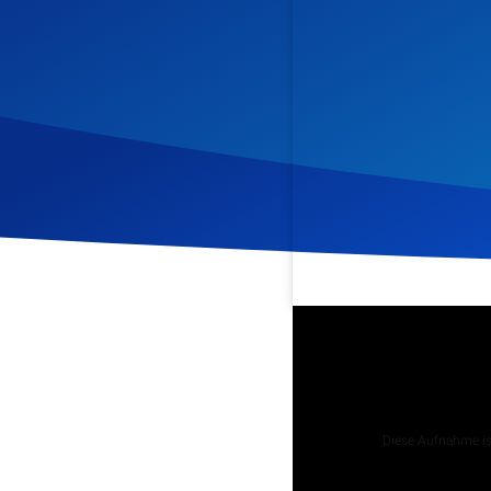
Veröffentlicht am
4. Okto
Podcast
Diese Aufnahme ist
Tägliche