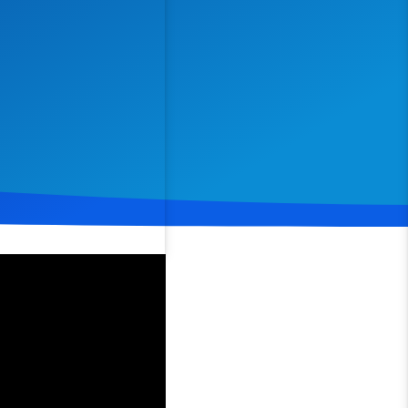
Spenden
Teilen