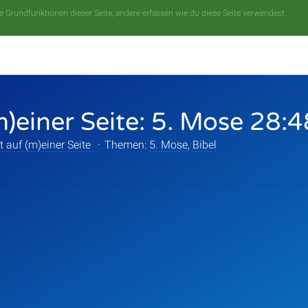
 Grundfunktionen dieser Seite, andere erfassen wie du diese Seite verwendest
m)einer Seite: 5. Mose 28:
t auf (m)einer Seite
·
Themen:
5. Mose
,
Bibel