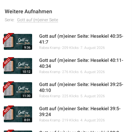
Weitere Aufnahmen
Serie:
Gott auf (m)einer Seite
Gott auf (m)einer Seite: Hesekiel 40:35-
41:7
9:36
Rabea Kramp
209 Klicks
7. August 2026
Gott auf (m)einer Seite: Hesekiel 40:11-
40:34
10:12
Rabea Kramp
276 Klicks
6. August 2026
Gott auf (m)einer Seite: Hesekiel 39:25-
40:10
11:30
Rabea Kramp
225 Klicks
5. August 2026
Gott auf (m)einer Seite: Hesekiel 39:5-
39:24
8:01
Rabea Kramp
219 Klicks
4. August 2026