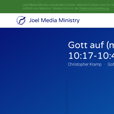
Joel Media Ministry verwendet Cookies. Manche Cookies sind für die
mithilfe von Matomo. Weitere Infos in der
Datenschutzerklärung
.
Joel Media Ministry
Gott auf (
10:17-10:
Christopher Kramp
·
Got