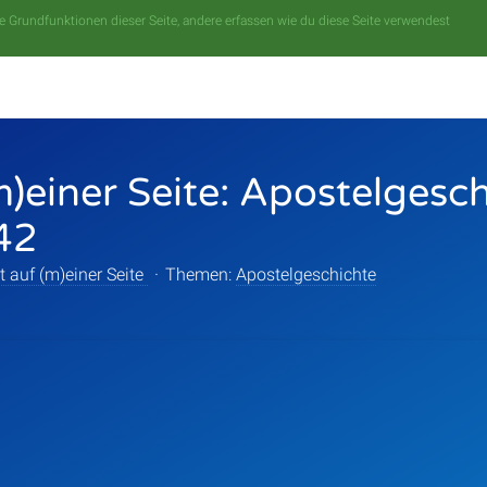
 Grundfunktionen dieser Seite, andere erfassen wie du diese Seite verwendest
m)einer Seite: Apostelgesc
42
t auf (m)einer Seite
·
Themen:
Apostelgeschichte