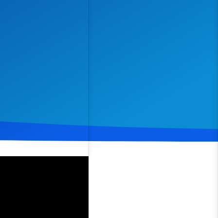
Spenden
Teilen