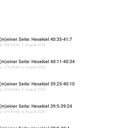
 (m)einer Seite: Hesekiel 40:35-41:7
mp
208 Klicks
7. August 2026
 (m)einer Seite: Hesekiel 40:11-40:34
mp
276 Klicks
6. August 2026
 (m)einer Seite: Hesekiel 39:25-40:10
mp
224 Klicks
5. August 2026
 (m)einer Seite: Hesekiel 39:5-39:24
mp
219 Klicks
4. August 2026