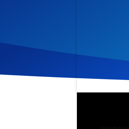
Veröffentlicht am
24. Aug
Podcast
Diese Aufnahme ist