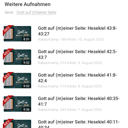
Weitere Aufnahmen
Serie:
Gott auf (m)einer Seite
Gott auf (m)einer Seite: Hesekiel 43:8-
43:27
8:31
Rabea Kramp
188 Klicks
10. August 2026
Gott auf (m)einer Seite: Hesekiel 42:5-
43:7
9:52
Rabea Kramp
214 Klicks
9. August 2026
Gott auf (m)einer Seite: Hesekiel 41:8-
42:4
9:52
Rabea Kramp
215 Klicks
8. August 2026
Gott auf (m)einer Seite: Hesekiel 40:35-
41:7
9:36
Rabea Kramp
245 Klicks
7. August 2026
Gott auf (m)einer Seite: Hesekiel 40:11-
40:34