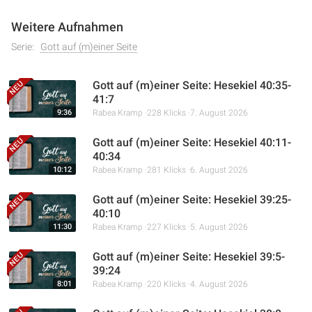
Weitere Aufnahmen
Serie:
Gott auf (m)einer Seite
Gott auf (m)einer Seite: Hesekiel 40:35-
41:7
9:36
Rabea Kramp
228 Klicks
7. August 2026
Gott auf (m)einer Seite: Hesekiel 40:11-
40:34
10:12
Rabea Kramp
281 Klicks
6. August 2026
Gott auf (m)einer Seite: Hesekiel 39:25-
40:10
11:30
Rabea Kramp
227 Klicks
5. August 2026
Gott auf (m)einer Seite: Hesekiel 39:5-
39:24
8:01
Rabea Kramp
220 Klicks
4. August 2026