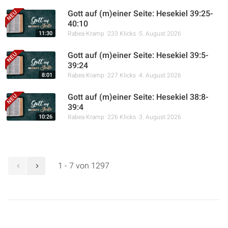
Gott auf (m)einer Seite: Hesekiel 39:25-
40:10
11:30
Rabea Kramp
233 Klicks
5. August 2026
Gott auf (m)einer Seite: Hesekiel 39:5-
39:24
8:01
Rabea Kramp
227 Klicks
4. August 2026
Gott auf (m)einer Seite: Hesekiel 38:8-
39:4
10:26
Rabea Kramp
226 Klicks
3. August 2026
1 - 7 von 1297