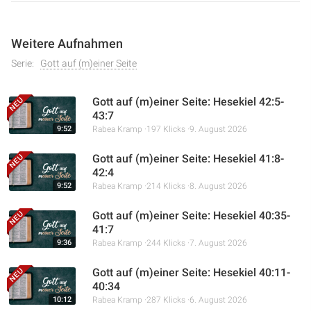
Weitere Aufnahmen
Serie:
Gott auf (m)einer Seite
Gott auf (m)einer Seite: Hesekiel 42:5-
43:7
9:52
Rabea Kramp
197 Klicks
9. August 2026
Gott auf (m)einer Seite: Hesekiel 41:8-
42:4
9:52
Rabea Kramp
214 Klicks
8. August 2026
Gott auf (m)einer Seite: Hesekiel 40:35-
41:7
9:36
Rabea Kramp
244 Klicks
7. August 2026
Gott auf (m)einer Seite: Hesekiel 40:11-
40:34
10:12
Rabea Kramp
287 Klicks
6. August 2026