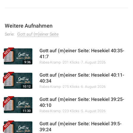
Weitere Aufnahmen
Serie:
Gott auf (m)einer Seite
Gott auf (m)einer Seite: Hesekiel 40:35-
41:7
9:36
Rabea Kramp
201 Klicks
7. August 2026
Gott auf (m)einer Seite: Hesekiel 40:11-
40:34
10:12
Rabea Kramp
275 Klicks
6. August 2026
Gott auf (m)einer Seite: Hesekiel 39:25-
40:10
11:30
Rabea Kramp
223 Klicks
5. August 2026
Gott auf (m)einer Seite: Hesekiel 39:5-
39:24