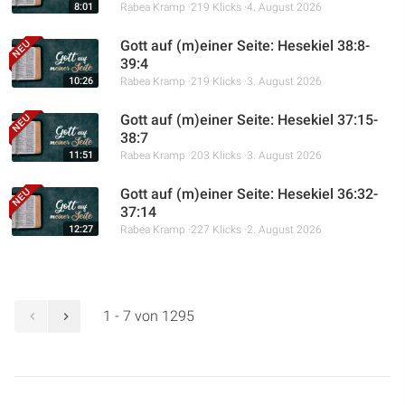
8:01
Rabea Kramp
219 Klicks
4. August 2026
Gott auf (m)einer Seite: Hesekiel 38:8-
39:4
10:26
Rabea Kramp
219 Klicks
3. August 2026
Gott auf (m)einer Seite: Hesekiel 37:15-
38:7
11:51
Rabea Kramp
203 Klicks
3. August 2026
Gott auf (m)einer Seite: Hesekiel 36:32-
37:14
12:27
Rabea Kramp
227 Klicks
2. August 2026
1 - 7 von 1295