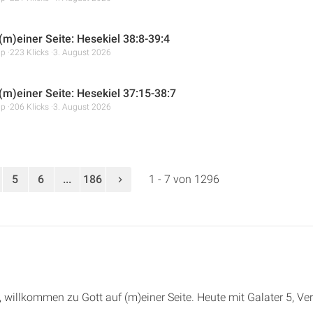
(m)einer Seite: Hesekiel 38:8-39:4
mp
223 Klicks
3. August 2026
 (m)einer Seite: Hesekiel 37:15-38:7
mp
206 Klicks
3. August 2026
5
6
...
186
1 - 7 von 1296
e, willkommen zu Gott auf (m)einer Seite. Heute mit Galater 5, Ver