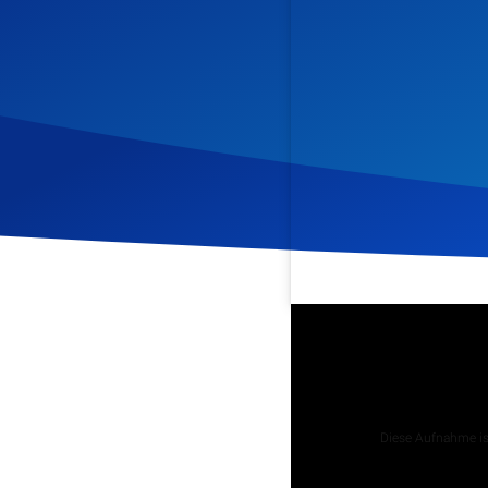
Veröffentlicht am
11. No
Podcast
Diese Aufnahme ist
Tägliche