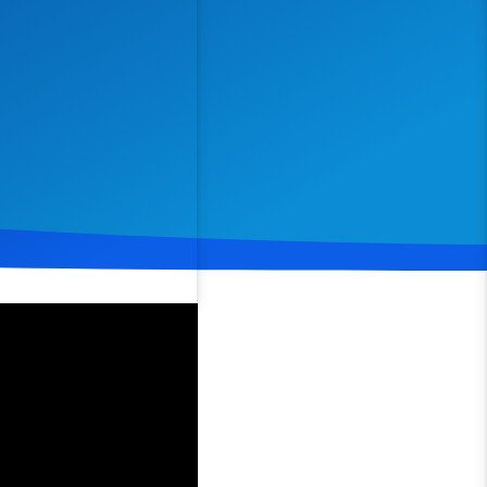
Spenden
Teilen