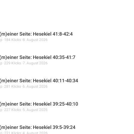
(m)einer Seite: Hesekiel 41:8-42:4
mp
184 Klicks
8. August 2026
 (m)einer Seite: Hesekiel 40:35-41:7
mp
229 Klicks
7. August 2026
 (m)einer Seite: Hesekiel 40:11-40:34
mp
281 Klicks
6. August 2026
 (m)einer Seite: Hesekiel 39:25-40:10
mp
227 Klicks
5. August 2026
 (m)einer Seite: Hesekiel 39:5-39:24
mp
221 Klicks
4. August 2026