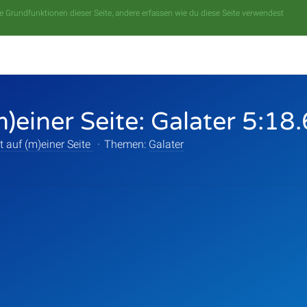
 Grundfunktionen dieser Seite, andere erfassen wie du diese Seite verwendest
m)einer Seite: Galater 5:18
t auf (m)einer Seite
·
Themen:
Galater