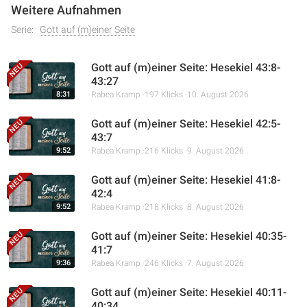
Weitere Aufnahmen
Serie:
Gott auf (m)einer Seite
Gott auf (m)einer Seite: Hesekiel 43:8-
43:27
8:31
Rabea Kramp
197 Klicks
10. August 2026
Gott auf (m)einer Seite: Hesekiel 42:5-
43:7
9:52
Rabea Kramp
216 Klicks
9. August 2026
Gott auf (m)einer Seite: Hesekiel 41:8-
42:4
9:52
Rabea Kramp
218 Klicks
8. August 2026
Gott auf (m)einer Seite: Hesekiel 40:35-
41:7
9:36
Rabea Kramp
246 Klicks
7. August 2026
Gott auf (m)einer Seite: Hesekiel 40:11-
40:34