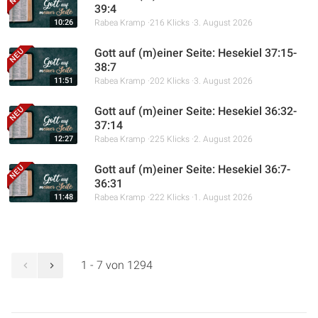
39:4
10:26
Rabea Kramp
216 Klicks
3. August 2026
Gott auf (m)einer Seite: Hesekiel 37:15-
38:7
11:51
Rabea Kramp
202 Klicks
3. August 2026
Gott auf (m)einer Seite: Hesekiel 36:32-
37:14
12:27
Rabea Kramp
225 Klicks
2. August 2026
Gott auf (m)einer Seite: Hesekiel 36:7-
36:31
11:48
Rabea Kramp
222 Klicks
1. August 2026
1 - 7 von 1294