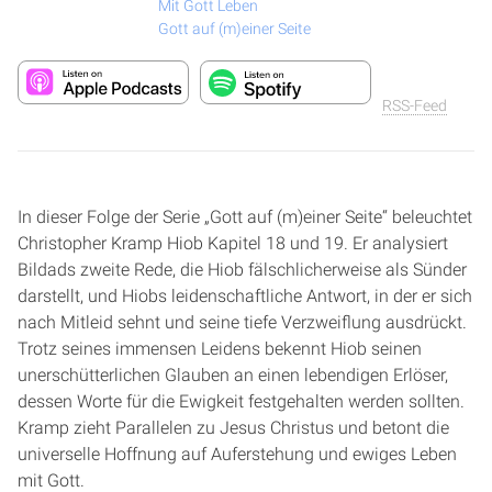
Mit Gott Leben
Gott auf (m)einer Seite
RSS-Feed
In dieser Folge der Serie „Gott auf (m)einer Seite“ beleuchtet
Christopher Kramp Hiob Kapitel 18 und 19. Er analysiert
Bildads zweite Rede, die Hiob fälschlicherweise als Sünder
darstellt, und Hiobs leidenschaftliche Antwort, in der er sich
nach Mitleid sehnt und seine tiefe Verzweiflung ausdrückt.
Trotz seines immensen Leidens bekennt Hiob seinen
unerschütterlichen Glauben an einen lebendigen Erlöser,
dessen Worte für die Ewigkeit festgehalten werden sollten.
Kramp zieht Parallelen zu Jesus Christus und betont die
universelle Hoffnung auf Auferstehung und ewiges Leben
mit Gott.