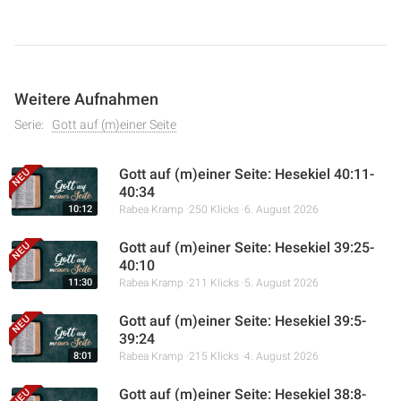
Weitere Aufnahmen
Serie:
Gott auf (m)einer Seite
Gott auf (m)einer Seite: Hesekiel 40:11-
40:34
10:12
Rabea Kramp
250 Klicks
6. August 2026
Gott auf (m)einer Seite: Hesekiel 39:25-
40:10
11:30
Rabea Kramp
211 Klicks
5. August 2026
Gott auf (m)einer Seite: Hesekiel 39:5-
39:24
8:01
Rabea Kramp
215 Klicks
4. August 2026
Gott auf (m)einer Seite: Hesekiel 38:8-