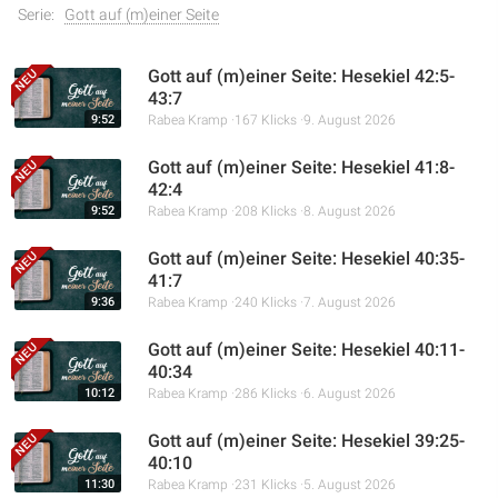
Serie:
Gott auf (m)einer Seite
Gott auf (m)einer Seite: Hesekiel 42:5-
43:7
9:52
Rabea Kramp
167 Klicks
9. August 2026
Gott auf (m)einer Seite: Hesekiel 41:8-
42:4
9:52
Rabea Kramp
208 Klicks
8. August 2026
Gott auf (m)einer Seite: Hesekiel 40:35-
41:7
9:36
Rabea Kramp
240 Klicks
7. August 2026
Gott auf (m)einer Seite: Hesekiel 40:11-
40:34
10:12
Rabea Kramp
286 Klicks
6. August 2026
Gott auf (m)einer Seite: Hesekiel 39:25-
40:10
11:30
Rabea Kramp
231 Klicks
5. August 2026