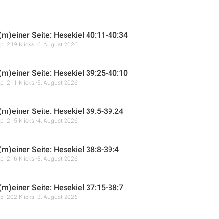
 (m)einer Seite: Hesekiel 40:11-40:34
mp
249 Klicks
6. August 2026
 (m)einer Seite: Hesekiel 39:25-40:10
mp
211 Klicks
5. August 2026
 (m)einer Seite: Hesekiel 39:5-39:24
mp
215 Klicks
4. August 2026
(m)einer Seite: Hesekiel 38:8-39:4
mp
216 Klicks
3. August 2026
 (m)einer Seite: Hesekiel 37:15-38:7
mp
202 Klicks
3. August 2026