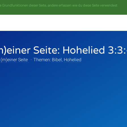
 Grundfunktionen dieser Seite, andere erfassen wie du diese Seite verwendest
m)einer Seite: Hohelied 3:3
 (m)einer Seite
·
Themen:
Bibel
,
Hohelied