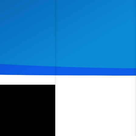
Spenden
Teilen