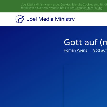
Joel Media Ministry verwendet Cookies. Manche Cookies sind für die
mithilfe von Matomo. Weitere Infos in der
Datenschutzerklärung
.
Joel Media Ministry
Gott auf (
Roman Wiens
·
Gott auf