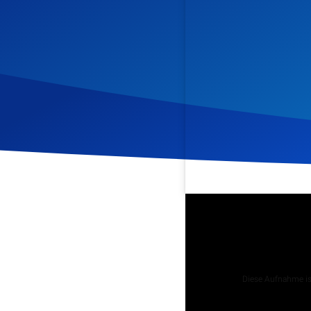
Veröffentlicht am
3. Febr
Podcast
Diese Aufnahme ist
Tägliche