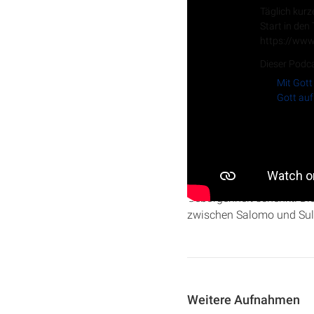
Täglich kurz
Start in den
https://www
Dieser Podca
Mit Gott
Gott auf
In dieser Predigt über
Hoh
prunkvollen Hochzeitszug. 
Geborgenheit schenkt. Die
zwischen Salomo und Sula
Weitere Aufnahmen