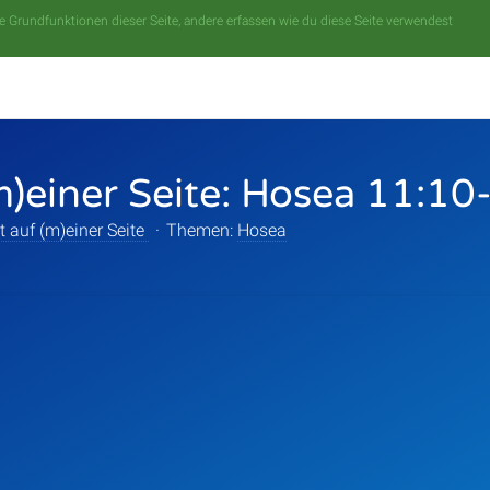
 Grundfunktionen dieser Seite, andere erfassen wie du diese Seite verwendest
m)einer Seite: Hosea 11:10
t auf (m)einer Seite
·
Themen:
Hosea