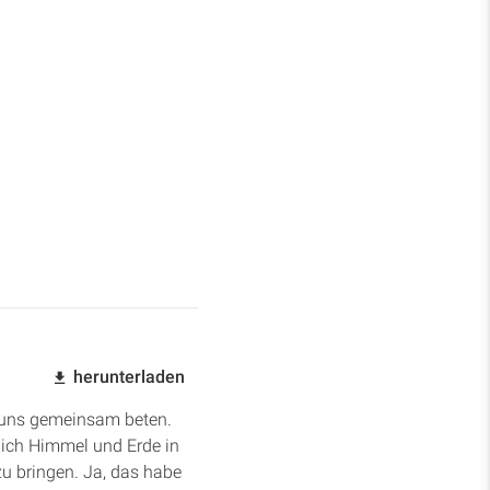
herunterladen
st uns gemeinsam beten.
lich Himmel und Erde in
u bringen. Ja, das habe