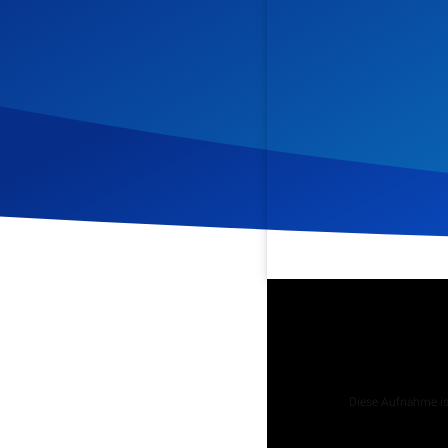
Veröffentlicht am
25. Jan
Podcast
Diese Aufnahme ist
Tägliche