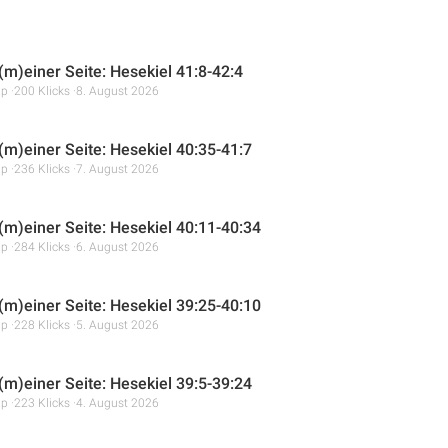
(m)einer Seite: Hesekiel 41:8-42:4
mp
200 Klicks
8. August 2026
 (m)einer Seite: Hesekiel 40:35-41:7
mp
236 Klicks
7. August 2026
 (m)einer Seite: Hesekiel 40:11-40:34
mp
284 Klicks
6. August 2026
 (m)einer Seite: Hesekiel 39:25-40:10
mp
228 Klicks
5. August 2026
 (m)einer Seite: Hesekiel 39:5-39:24
mp
223 Klicks
4. August 2026