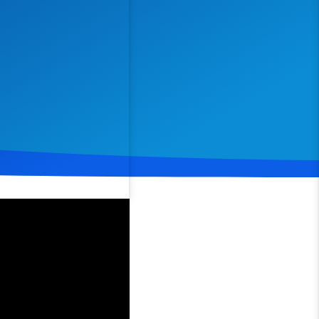
Spenden
Teilen