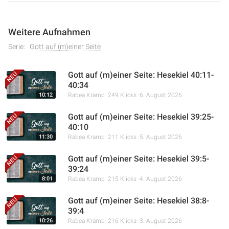
Weitere Aufnahmen
Serie:
Gott auf (m)einer Seite
Gott auf (m)einer Seite: Hesekiel 40:11-
40:34
10:12
Rabea Kramp
249 Klicks
6. August 2026
Gott auf (m)einer Seite: Hesekiel 39:25-
40:10
11:30
Rabea Kramp
211 Klicks
5. August 2026
Gott auf (m)einer Seite: Hesekiel 39:5-
39:24
8:01
Rabea Kramp
215 Klicks
4. August 2026
Gott auf (m)einer Seite: Hesekiel 38:8-
39:4
10:26
Rabea Kramp
216 Klicks
3. August 2026