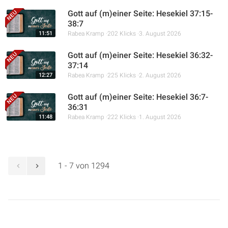
Gott auf (m)einer Seite: Hesekiel 37:15-
38:7
11:51
Rabea Kramp
202 Klicks
3. August 2026
Gott auf (m)einer Seite: Hesekiel 36:32-
37:14
12:27
Rabea Kramp
225 Klicks
2. August 2026
Gott auf (m)einer Seite: Hesekiel 36:7-
36:31
11:48
Rabea Kramp
222 Klicks
1. August 2026
1 - 7 von 1294