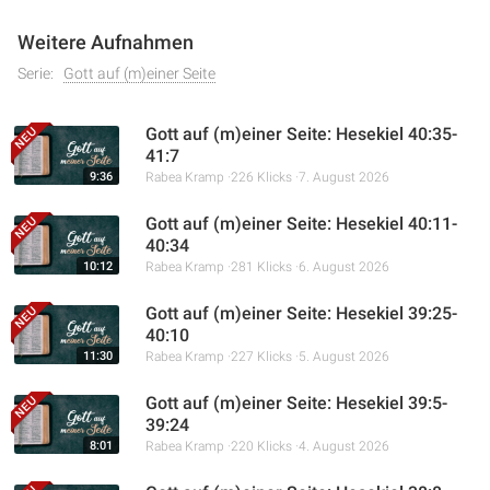
Weitere Aufnahmen
Serie:
Gott auf (m)einer Seite
Gott auf (m)einer Seite: Hesekiel 40:35-
41:7
9:36
Rabea Kramp
226 Klicks
7. August 2026
Gott auf (m)einer Seite: Hesekiel 40:11-
40:34
10:12
Rabea Kramp
281 Klicks
6. August 2026
Gott auf (m)einer Seite: Hesekiel 39:25-
40:10
11:30
Rabea Kramp
227 Klicks
5. August 2026
Gott auf (m)einer Seite: Hesekiel 39:5-
39:24
8:01
Rabea Kramp
220 Klicks
4. August 2026