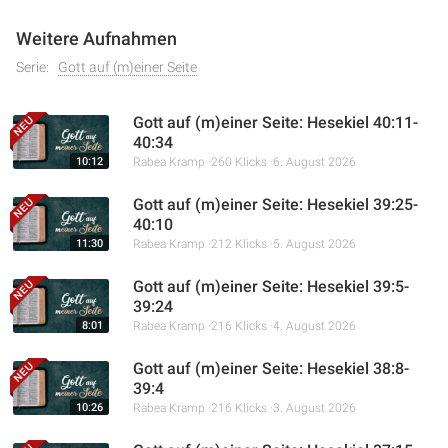
Weitere Aufnahmen
Serie:
Gott auf (m)einer Seite
Gott auf (m)einer Seite: Hesekiel 40:11-
40:34
10:12
Rabea Kramp
260 Klicks
6. August 2026
Gott auf (m)einer Seite: Hesekiel 39:25-
40:10
11:30
Rabea Kramp
212 Klicks
5. August 2026
Gott auf (m)einer Seite: Hesekiel 39:5-
39:24
8:01
Rabea Kramp
216 Klicks
4. August 2026
Gott auf (m)einer Seite: Hesekiel 38:8-
39:4
10:26
Rabea Kramp
216 Klicks
3. August 2026