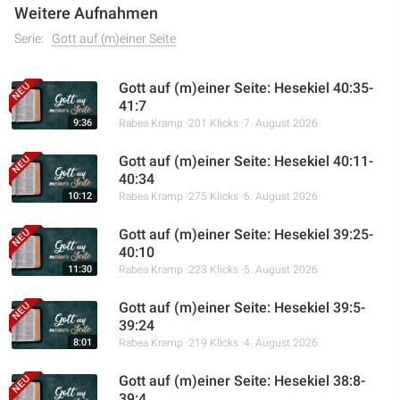
Weitere Aufnahmen
Serie:
Gott auf (m)einer Seite
Gott auf (m)einer Seite: Hesekiel 40:35-
41:7
9:36
Rabea Kramp
201 Klicks
7. August 2026
Gott auf (m)einer Seite: Hesekiel 40:11-
40:34
10:12
Rabea Kramp
275 Klicks
6. August 2026
Gott auf (m)einer Seite: Hesekiel 39:25-
40:10
11:30
Rabea Kramp
223 Klicks
5. August 2026
Gott auf (m)einer Seite: Hesekiel 39:5-
39:24
8:01
Rabea Kramp
219 Klicks
4. August 2026
Gott auf (m)einer Seite: Hesekiel 38:8-
39:4