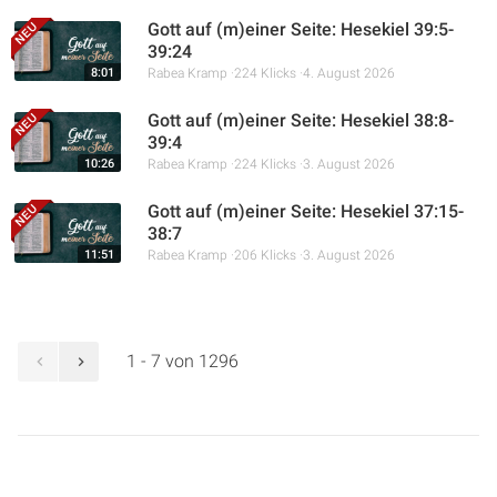
Gott auf (m)einer Seite: Hesekiel 39:5-
39:24
8:01
Rabea Kramp
224 Klicks
4. August 2026
Gott auf (m)einer Seite: Hesekiel 38:8-
39:4
10:26
Rabea Kramp
224 Klicks
3. August 2026
Gott auf (m)einer Seite: Hesekiel 37:15-
38:7
11:51
Rabea Kramp
206 Klicks
3. August 2026
1 - 7 von 1296