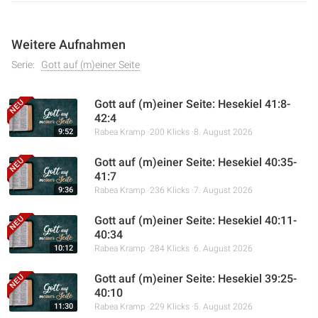
Weitere Aufnahmen
Serie:
Gott auf (m)einer Seite
Gott auf (m)einer Seite: Hesekiel 41:8-
42:4
9:52
Rabea Kramp
200 Klicks
8. August 2026
Gott auf (m)einer Seite: Hesekiel 40:35-
41:7
9:36
Rabea Kramp
236 Klicks
7. August 2026
Gott auf (m)einer Seite: Hesekiel 40:11-
40:34
10:12
Rabea Kramp
284 Klicks
6. August 2026
Gott auf (m)einer Seite: Hesekiel 39:25-
40:10
11:30
Rabea Kramp
229 Klicks
5. August 2026