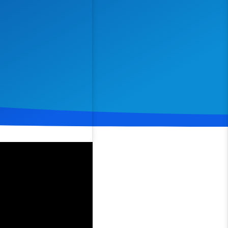
Spenden
Teilen