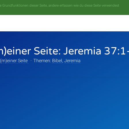
 Grundfunktionen dieser Seite, andere erfassen wie du diese Seite verwendest
m)einer Seite: Jeremia 37:1
 (m)einer Seite
·
Themen:
Bibel
,
Jeremia