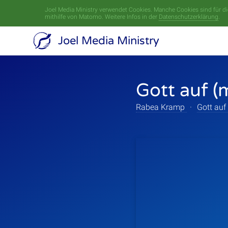
Joel Media Ministry verwendet Cookies. Manche Cookies sind für die
mithilfe von Matomo. Weitere Infos in der
Datenschutzerklärung
.
Joel Media Ministry
Gott auf (
Rabea Kramp
·
Gott auf