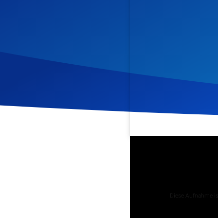
Veröffentlicht am
22. Mai
Podcast
Diese Aufnahme ist
Tägliche