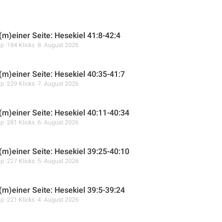
(m)einer Seite: Hesekiel 41:8-42:4
mp
184 Klicks
8. August 2026
 (m)einer Seite: Hesekiel 40:35-41:7
mp
229 Klicks
7. August 2026
 (m)einer Seite: Hesekiel 40:11-40:34
mp
281 Klicks
6. August 2026
 (m)einer Seite: Hesekiel 39:25-40:10
mp
227 Klicks
5. August 2026
 (m)einer Seite: Hesekiel 39:5-39:24
mp
221 Klicks
4. August 2026