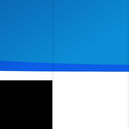
Spenden
Teilen