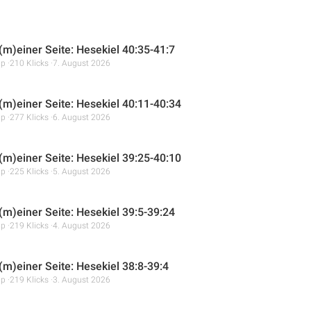
 (m)einer Seite: Hesekiel 40:35-41:7
mp
210 Klicks
7. August 2026
 (m)einer Seite: Hesekiel 40:11-40:34
mp
277 Klicks
6. August 2026
 (m)einer Seite: Hesekiel 39:25-40:10
mp
225 Klicks
5. August 2026
 (m)einer Seite: Hesekiel 39:5-39:24
mp
219 Klicks
4. August 2026
(m)einer Seite: Hesekiel 38:8-39:4
mp
219 Klicks
3. August 2026