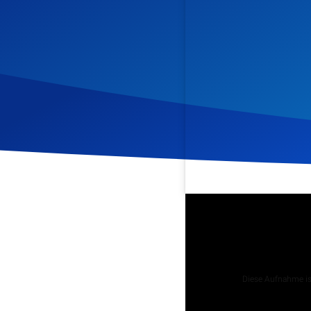
Veröffentlicht am
24. Mai
Podcast
Diese Aufnahme ist
Tägliche