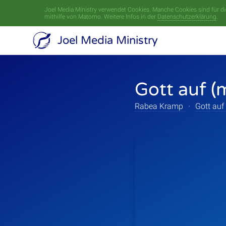
Joel Media Ministry verwendet Cookies. Manche Cookies sind für die
mithilfe von Matomo. Weitere Infos in der
Datenschutzerklärung
.
Joel Media Ministry
Gott auf (
Rabea Kramp
·
Gott auf