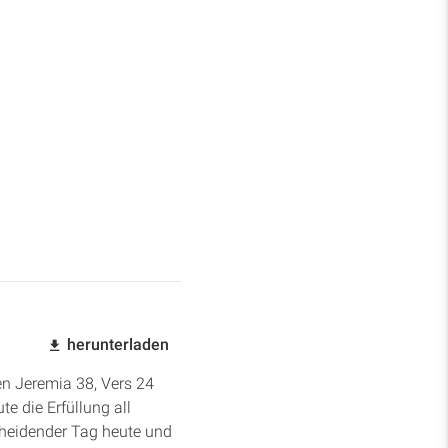
herunterladen
en Jeremia 38, Vers 24
e die Erfüllung all
cheidender Tag heute und