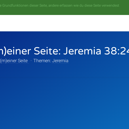
 Grundfunktionen dieser Seite, andere erfassen wie du diese Seite verwendest
m)einer Seite: Jeremia 38:
 (m)einer Seite
·
Themen:
Jeremia