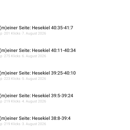
 (m)einer Seite: Hesekiel 40:35-41:7
mp
201 Klicks
7. August 2026
 (m)einer Seite: Hesekiel 40:11-40:34
mp
275 Klicks
6. August 2026
 (m)einer Seite: Hesekiel 39:25-40:10
mp
223 Klicks
5. August 2026
 (m)einer Seite: Hesekiel 39:5-39:24
mp
219 Klicks
4. August 2026
(m)einer Seite: Hesekiel 38:8-39:4
mp
219 Klicks
3. August 2026