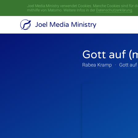
Joel Media Ministry verwendet Cookies. Manche Cookies sind für die
mithilfe von Matomo. Weitere Infos in der
Datenschutzerklärung
.
Joel Media Ministry
Gott auf (
Rabea Kramp
·
Gott auf