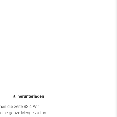
herunterladen
men die Seite 832. Wir
o eine ganze Menge zu tun