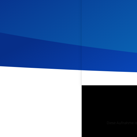
Veröffentlicht am
1. Juni
Podcast
Diese Aufnahme ist
Tägliche