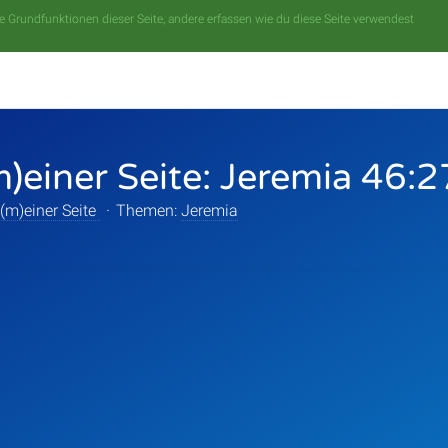
 Grundfunktionen dieser Seite, andere erfassen wie du diese Seite verwendest
m)einer Seite: Jeremia 46:
 (m)einer Seite
·
Themen:
Jeremia