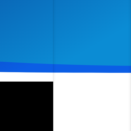
Spenden
Teilen