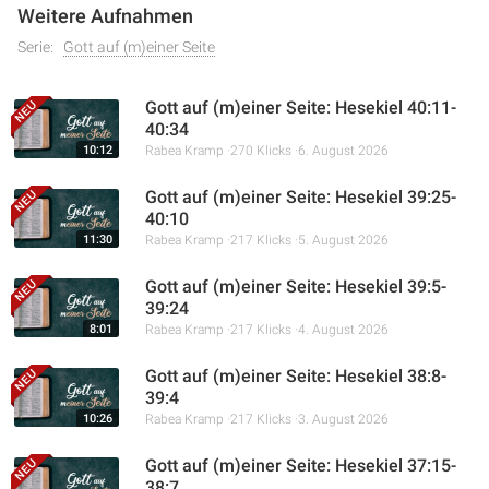
Weitere Aufnahmen
Serie:
Gott auf (m)einer Seite
Gott auf (m)einer Seite: Hesekiel 40:11-
40:34
10:12
Rabea Kramp
270 Klicks
6. August 2026
Gott auf (m)einer Seite: Hesekiel 39:25-
40:10
11:30
Rabea Kramp
217 Klicks
5. August 2026
Gott auf (m)einer Seite: Hesekiel 39:5-
39:24
8:01
Rabea Kramp
217 Klicks
4. August 2026
Gott auf (m)einer Seite: Hesekiel 38:8-
39:4
10:26
Rabea Kramp
217 Klicks
3. August 2026
Gott auf (m)einer Seite: Hesekiel 37:15-
38:7