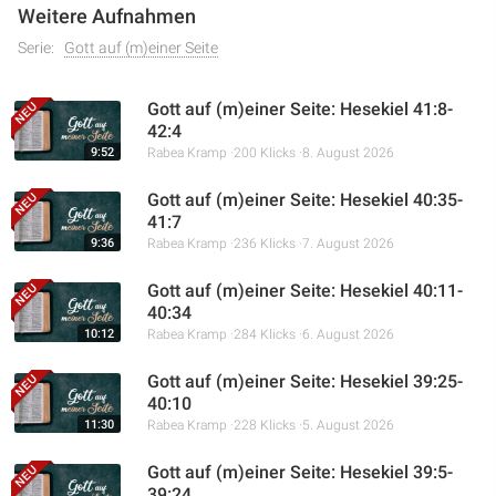
Weitere Aufnahmen
Serie:
Gott auf (m)einer Seite
Gott auf (m)einer Seite: Hesekiel 41:8-
42:4
9:52
Rabea Kramp
200 Klicks
8. August 2026
Gott auf (m)einer Seite: Hesekiel 40:35-
41:7
9:36
Rabea Kramp
236 Klicks
7. August 2026
Gott auf (m)einer Seite: Hesekiel 40:11-
40:34
10:12
Rabea Kramp
284 Klicks
6. August 2026
Gott auf (m)einer Seite: Hesekiel 39:25-
40:10
11:30
Rabea Kramp
228 Klicks
5. August 2026
Gott auf (m)einer Seite: Hesekiel 39:5-
39:24