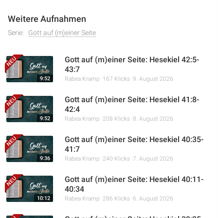
Weitere Aufnahmen
Serie:
Gott auf (m)einer Seite
Gott auf (m)einer Seite: Hesekiel 42:5-
43:7
9:52
Rabea Kramp
167 Klicks
9. August 2026
Gott auf (m)einer Seite: Hesekiel 41:8-
42:4
9:52
Rabea Kramp
208 Klicks
8. August 2026
Gott auf (m)einer Seite: Hesekiel 40:35-
41:7
9:36
Rabea Kramp
240 Klicks
7. August 2026
Gott auf (m)einer Seite: Hesekiel 40:11-
40:34
10:12
Rabea Kramp
286 Klicks
6. August 2026