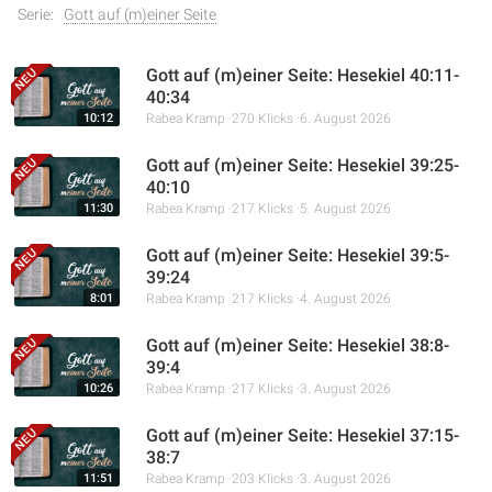
Serie:
Gott auf (m)einer Seite
Gott auf (m)einer Seite: Hesekiel 40:11-
40:34
10:12
Rabea Kramp
270 Klicks
6. August 2026
Gott auf (m)einer Seite: Hesekiel 39:25-
40:10
11:30
Rabea Kramp
217 Klicks
5. August 2026
Gott auf (m)einer Seite: Hesekiel 39:5-
39:24
8:01
Rabea Kramp
217 Klicks
4. August 2026
Gott auf (m)einer Seite: Hesekiel 38:8-
39:4
10:26
Rabea Kramp
217 Klicks
3. August 2026
Gott auf (m)einer Seite: Hesekiel 37:15-
38:7
11:51
Rabea Kramp
203 Klicks
3. August 2026