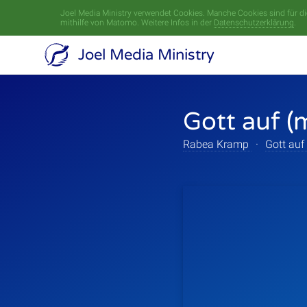
Joel Media Ministry verwendet Cookies. Manche Cookies sind für die
mithilfe von Matomo. Weitere Infos in der
Datenschutzerklärung
.
Joel Media Ministry
Gott auf (
Rabea Kramp
·
Gott auf