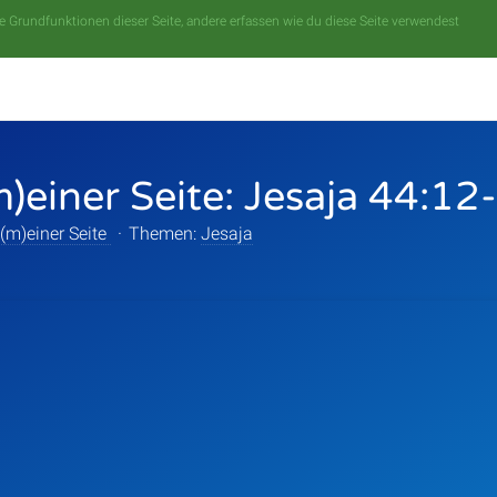
 Grundfunktionen dieser Seite, andere erfassen wie du diese Seite verwendest
m)einer Seite: Jesaja 44:12
 (m)einer Seite
·
Themen:
Jesaja