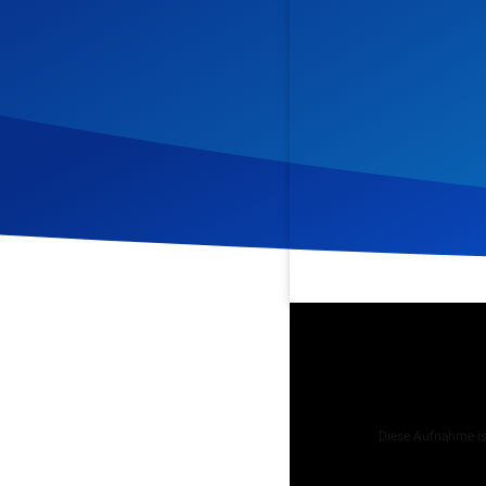
Veröffentlicht am
19. Mär
Podcast
Diese Aufnahme ist
Tägliche