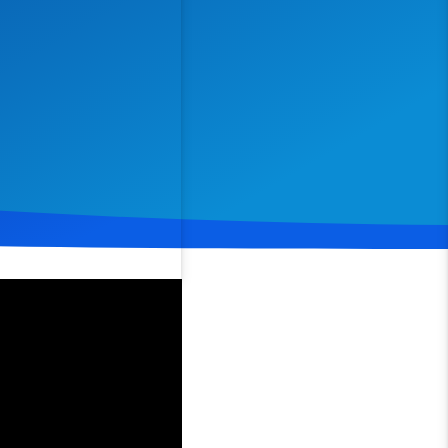
Spenden
Teilen