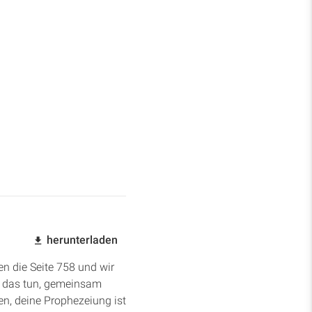
herunterladen
en die Seite 758 und wir
r das tun, gemeinsam
en, deine Prophezeiung ist