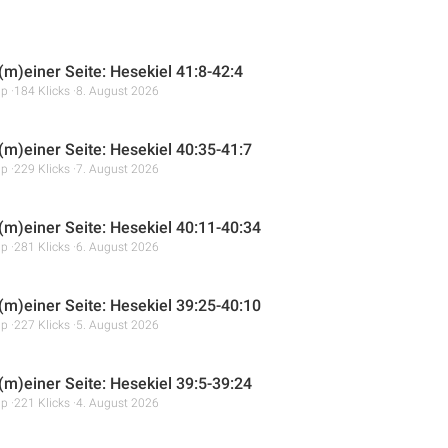
(m)einer Seite: Hesekiel 41:8-42:4
mp
184 Klicks
8. August 2026
 (m)einer Seite: Hesekiel 40:35-41:7
mp
229 Klicks
7. August 2026
 (m)einer Seite: Hesekiel 40:11-40:34
mp
281 Klicks
6. August 2026
 (m)einer Seite: Hesekiel 39:25-40:10
mp
227 Klicks
5. August 2026
 (m)einer Seite: Hesekiel 39:5-39:24
mp
221 Klicks
4. August 2026