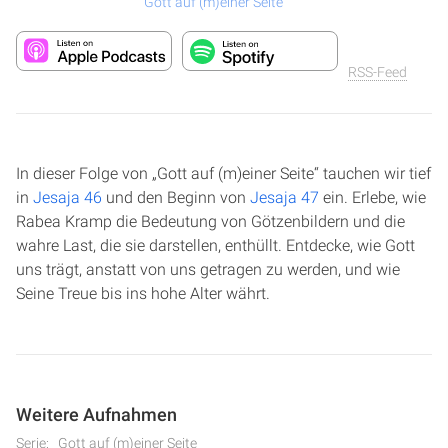
Gott auf (m)einer Seite
RSS-Feed
In dieser Folge von „Gott auf (m)einer Seite“ tauchen wir tief
in
Jesaja 46
und den Beginn von
Jesaja 47
ein. Erlebe, wie
Rabea Kramp die Bedeutung von Götzenbildern und die
wahre Last, die sie darstellen, enthüllt. Entdecke, wie Gott
uns trägt, anstatt von uns getragen zu werden, und wie
Seine Treue bis ins hohe Alter währt.
Weitere Aufnahmen
Serie:
Gott auf (m)einer Seite