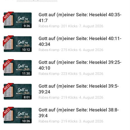
Gott auf (m)einer Seite: Hesekiel 40:35-
41:7
9:36
Rabea Kramp
201 Klicks
7. August 2026
Gott auf (m)einer Seite: Hesekiel 40:11-
40:34
10:12
Rabea Kramp
275 Klicks
6. August 2026
Gott auf (m)einer Seite: Hesekiel 39:25-
40:10
11:30
Rabea Kramp
223 Klicks
5. August 2026
Gott auf (m)einer Seite: Hesekiel 39:5-
39:24
8:01
Rabea Kramp
219 Klicks
4. August 2026
Gott auf (m)einer Seite: Hesekiel 38:8-
39:4
10:26
Rabea Kramp
219 Klicks
3. August 2026