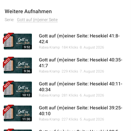
Weitere Aufnahmen
Serie:
Gott auf (m)einer Seite
Gott auf (m)einer Seite: Hesekiel 41:8-
42:4
9:52
Rabea Kramp
184 Klicks
8. August 2026
Gott auf (m)einer Seite: Hesekiel 40:35-
41:7
9:36
Rabea Kramp
229 Klicks
7. August 2026
Gott auf (m)einer Seite: Hesekiel 40:11-
40:34
10:12
Rabea Kramp
281 Klicks
6. August 2026
Gott auf (m)einer Seite: Hesekiel 39:25-
40:10
11:30
Rabea Kramp
227 Klicks
5. August 2026