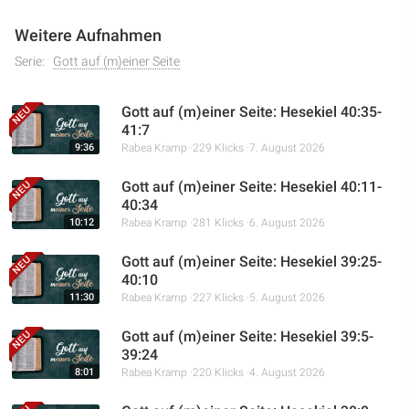
Weitere Aufnahmen
Serie:
Gott auf (m)einer Seite
Gott auf (m)einer Seite: Hesekiel 40:35-
41:7
9:36
Rabea Kramp
229 Klicks
7. August 2026
Gott auf (m)einer Seite: Hesekiel 40:11-
40:34
10:12
Rabea Kramp
281 Klicks
6. August 2026
Gott auf (m)einer Seite: Hesekiel 39:25-
40:10
11:30
Rabea Kramp
227 Klicks
5. August 2026
Gott auf (m)einer Seite: Hesekiel 39:5-
39:24
8:01
Rabea Kramp
220 Klicks
4. August 2026