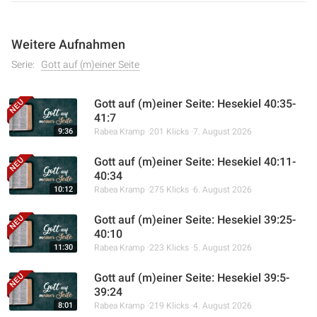
Weitere Aufnahmen
Serie:
Gott auf (m)einer Seite
Gott auf (m)einer Seite: Hesekiel 40:35-
41:7
9:36
Rabea Kramp
201 Klicks
7. August 2026
Gott auf (m)einer Seite: Hesekiel 40:11-
40:34
10:12
Rabea Kramp
275 Klicks
6. August 2026
Gott auf (m)einer Seite: Hesekiel 39:25-
40:10
11:30
Rabea Kramp
223 Klicks
5. August 2026
Gott auf (m)einer Seite: Hesekiel 39:5-
39:24
8:01
Rabea Kramp
219 Klicks
4. August 2026