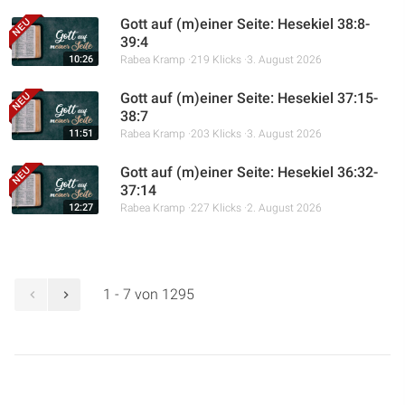
Gott auf (m)einer Seite: Hesekiel 38:8-
39:4
10:26
Rabea Kramp
219 Klicks
3. August 2026
Gott auf (m)einer Seite: Hesekiel 37:15-
38:7
11:51
Rabea Kramp
203 Klicks
3. August 2026
Gott auf (m)einer Seite: Hesekiel 36:32-
37:14
12:27
Rabea Kramp
227 Klicks
2. August 2026
1 - 7 von 1295