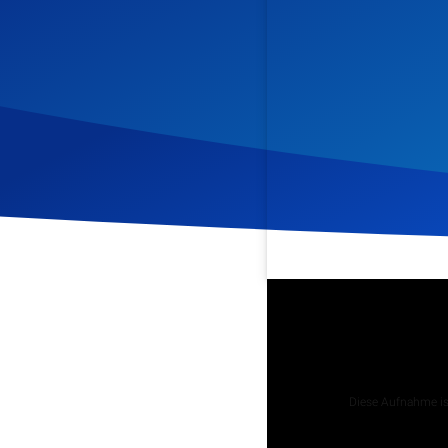
Veröffentlicht am
9. Juli 
Podcast
Diese Aufnahme ist
Tägliche