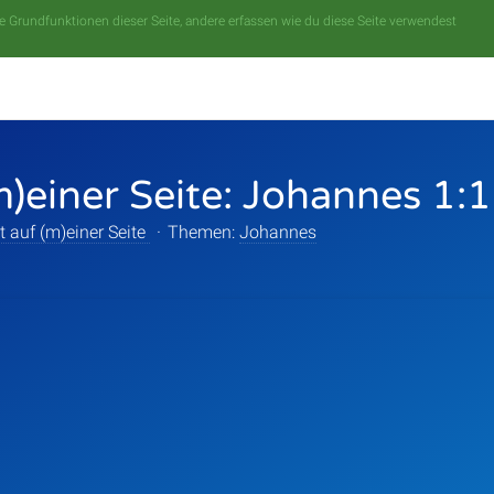
 Grundfunktionen dieser Seite, andere erfassen wie du diese Seite verwendest
m)einer Seite: Johannes 1:
t auf (m)einer Seite
·
Themen:
Johannes