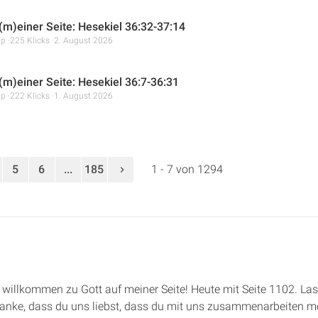
 (m)einer Seite: Hesekiel 36:32-37:14
mp
225 Klicks
2. August 2026
 (m)einer Seite: Hesekiel 36:7-36:31
mp
222 Klicks
1. August 2026
5
6
...
185
1 - 7 von 1294
e, willkommen zu Gott auf meiner Seite! Heute mit Seite 1102. L
danke, dass du uns liebst, dass du mit uns zusammenarbeiten 