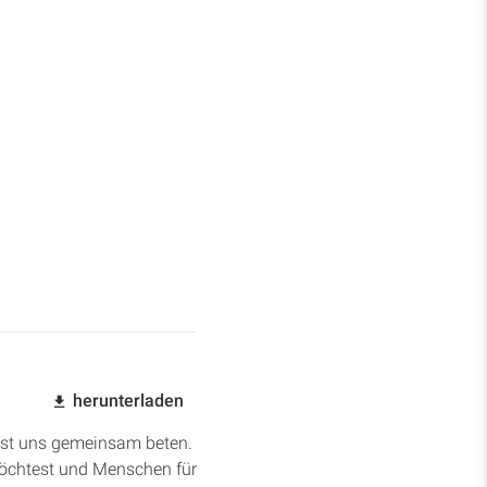
herunterladen
asst uns gemeinsam beten.
möchtest und Menschen für