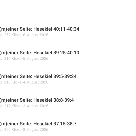
 (m)einer Seite: Hesekiel 40:11-40:34
mp
267 Klicks
6. August 2026
 (m)einer Seite: Hesekiel 39:25-40:10
mp
214 Klicks
5. August 2026
 (m)einer Seite: Hesekiel 39:5-39:24
mp
216 Klicks
4. August 2026
(m)einer Seite: Hesekiel 38:8-39:4
mp
217 Klicks
3. August 2026
 (m)einer Seite: Hesekiel 37:15-38:7
mp
202 Klicks
3. August 2026