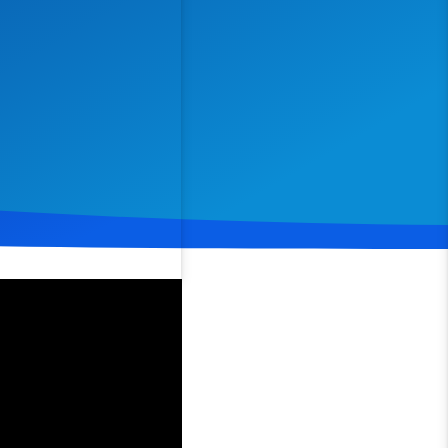
Spenden
Teilen