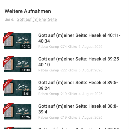
Weitere Aufnahmen
Serie:
Gott auf (m)einer Seite
Gott auf (m)einer Seite: Hesekiel 40:11-
40:34
10:12
Rabea Kramp
274 Klicks
6. August 2026
Gott auf (m)einer Seite: Hesekiel 39:25-
40:10
11:30
Rabea Kramp
222 Klicks
5. August 2026
Gott auf (m)einer Seite: Hesekiel 39:5-
39:24
8:01
Rabea Kramp
219 Klicks
4. August 2026
Gott auf (m)einer Seite: Hesekiel 38:8-
39:4
10:26
Rabea Kramp
219 Klicks
3. August 2026