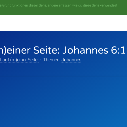
 Grundfunktionen dieser Seite, andere erfassen wie du diese Seite verwendest
m)einer Seite: Johannes 6:
t auf (m)einer Seite
·
Themen:
Johannes