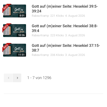
Gott auf (m)einer Seite: Hesekiel 39:5-
39:24
8:01
Rabea Kramp
221 Klicks
4. August 2026
Gott auf (m)einer Seite: Hesekiel 38:8-
39:4
10:26
Rabea Kramp
223 Klicks
3. August 2026
Gott auf (m)einer Seite: Hesekiel 37:15-
38:7
11:51
Rabea Kramp
206 Klicks
3. August 2026
1 - 7 von 1296