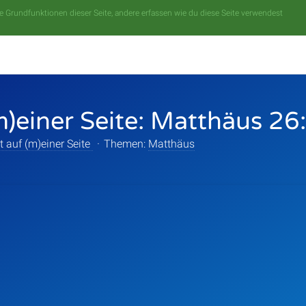
 Grundfunktionen dieser Seite, andere erfassen wie du diese Seite verwendest
m)einer Seite: Matthäus 26
t auf (m)einer Seite
·
Themen:
Matthäus