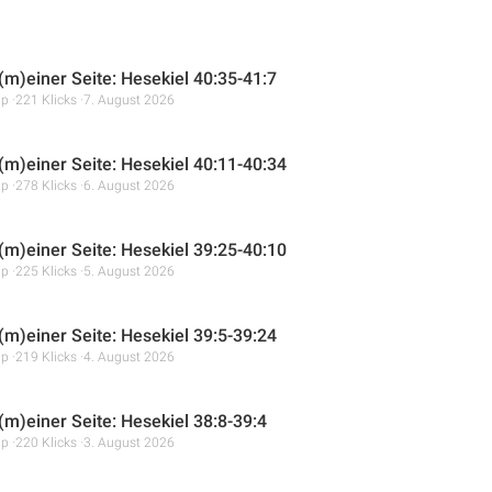
 (m)einer Seite: Hesekiel 40:35-41:7
mp
221 Klicks
7. August 2026
 (m)einer Seite: Hesekiel 40:11-40:34
mp
278 Klicks
6. August 2026
 (m)einer Seite: Hesekiel 39:25-40:10
mp
225 Klicks
5. August 2026
 (m)einer Seite: Hesekiel 39:5-39:24
mp
219 Klicks
4. August 2026
(m)einer Seite: Hesekiel 38:8-39:4
mp
220 Klicks
3. August 2026