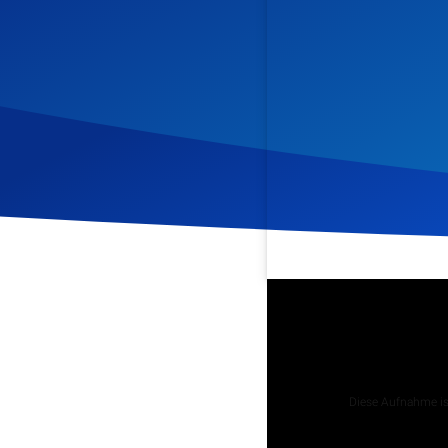
Veröffentlicht am
25. Apr
Podcast
Diese Aufnahme ist
Tägliche