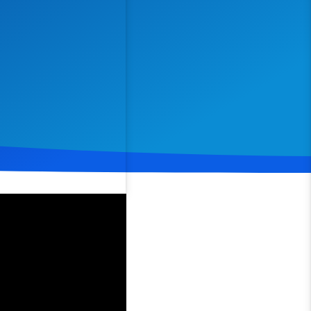
Spenden
Teilen