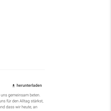
herunterladen
st uns gemeinsam beten.
s für den Alltag stärkst,
und dass wir heute, an