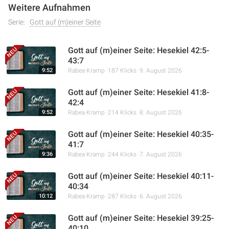
Weitere Aufnahmen
Serie:
Gott auf (m)einer Seite
Gott auf (m)einer Seite: Hesekiel 42:5-
43:7
9:52
Rabea Kramp
187 Klicks
9. August 2026
Gott auf (m)einer Seite: Hesekiel 41:8-
42:4
9:52
Rabea Kramp
214 Klicks
8. August 2026
Gott auf (m)einer Seite: Hesekiel 40:35-
41:7
9:36
Rabea Kramp
244 Klicks
7. August 2026
Gott auf (m)einer Seite: Hesekiel 40:11-
40:34
10:12
Rabea Kramp
287 Klicks
6. August 2026
Gott auf (m)einer Seite: Hesekiel 39:25-
40:10