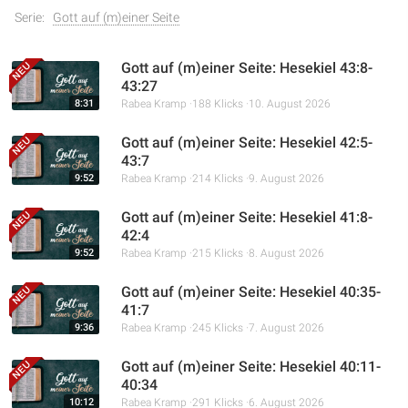
Serie:
Gott auf (m)einer Seite
Gott auf (m)einer Seite: Hesekiel 43:8-
43:27
8:31
Rabea Kramp
188 Klicks
10. August 2026
Gott auf (m)einer Seite: Hesekiel 42:5-
43:7
9:52
Rabea Kramp
214 Klicks
9. August 2026
Gott auf (m)einer Seite: Hesekiel 41:8-
42:4
9:52
Rabea Kramp
215 Klicks
8. August 2026
Gott auf (m)einer Seite: Hesekiel 40:35-
41:7
9:36
Rabea Kramp
245 Klicks
7. August 2026
Gott auf (m)einer Seite: Hesekiel 40:11-
40:34
10:12
Rabea Kramp
291 Klicks
6. August 2026